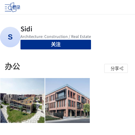
登录
关注
办公
分享