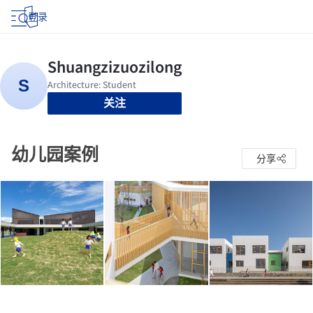
登录
关注
幼儿园案例
分享