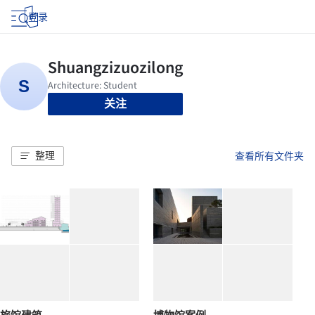
登录
关注
整理
查看所有文件夹