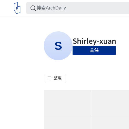
关注
整理