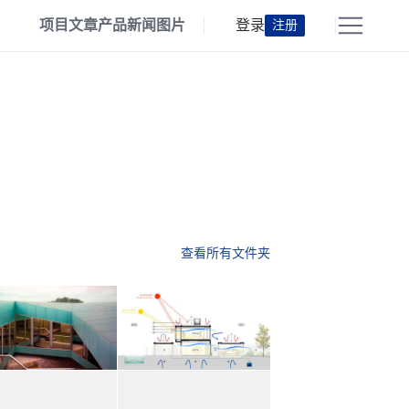
项目
文章
产品
新闻
图片
登录
注册
查看所有文件夹