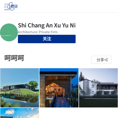
登录
关注
呵呵呵
分享