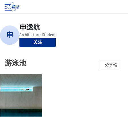
登录
关注
游泳池
分享