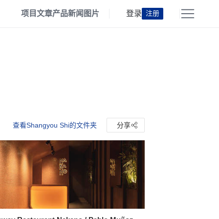
项目
文章
产品
新闻
图片
登录
注册
查看Shangyou Shi的文件夹
分享