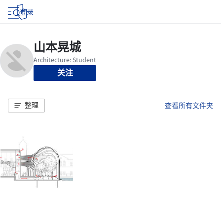
登录
关注
整理
查看所有文件夹