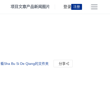
项目
文章
产品
新闻
图片
登录
注册
看Sha Bu Si De Qiang的文件夹
分享