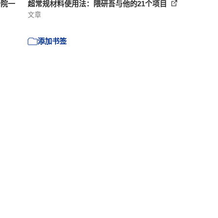
计院一
超常规材料使用法：隈研吾与他的21个项目
文章
添加书签