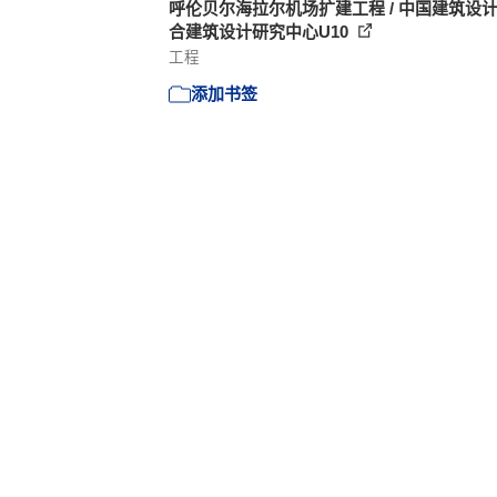
呼伦贝尔海拉尔机场扩建工程 / 中国建筑设
合建筑设计研究中心U10
工程
添加书签