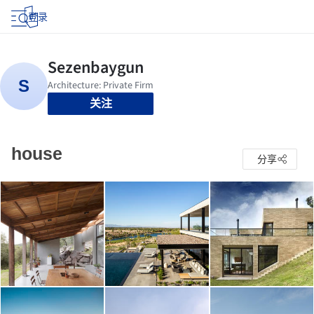
登录
关注
house
分享