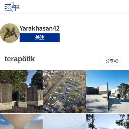
登录
关注
terapötik
分享