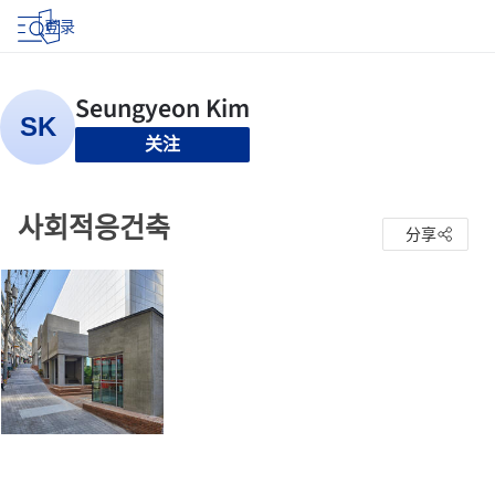
登录
关注
사회적응건축
分享