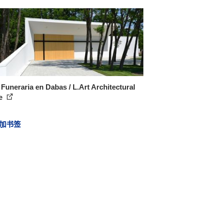
Funeraria en Dabas / L.Art Architectural
ce
加书签