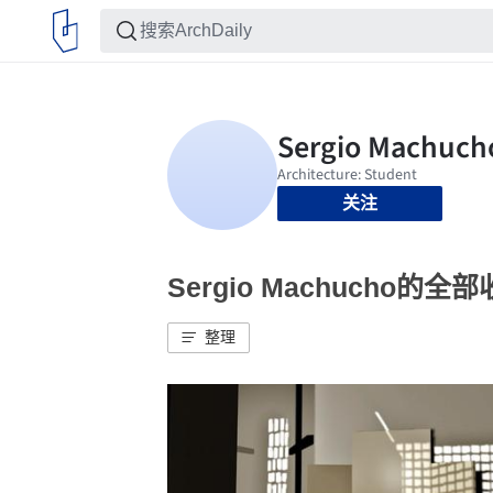
关注
Sergio Machucho的全
整理