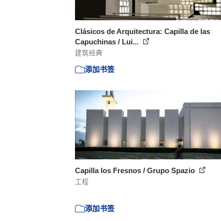
Clásicos de Arquitectura: Capilla de las
Capuchinas / Lui...
建筑经典
添加书签
Capilla los Fresnos / Grupo Spazio
工程
添加书签