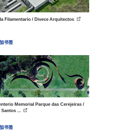
la Filamentario / Divece Arquitectos
加书签
terio Memorial Parque das Cerejeiras /
 Santos ...
加书签