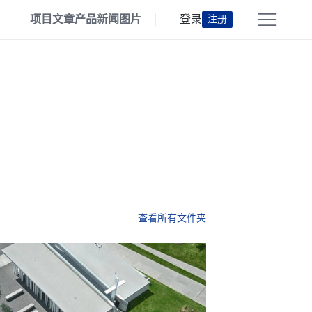
项目
文章
产品
新闻
图片
登录
注册
查看所有文件夹