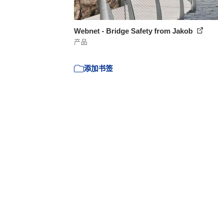
Webnet - Bridge Safety from Jakob
产品
添加书签