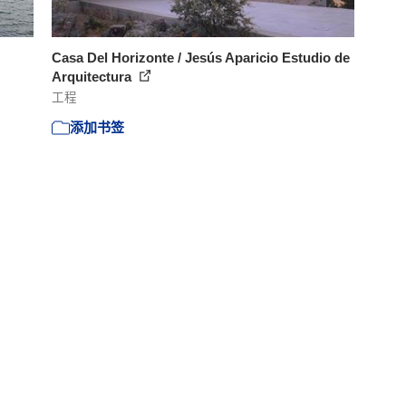
Casa Del Horizonte / Jesús Aparicio Estudio de
Arquitectura
工程
添加书签