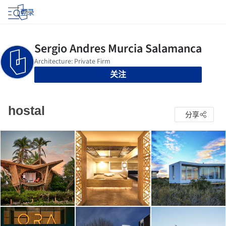
登录
关注
hostal
分享