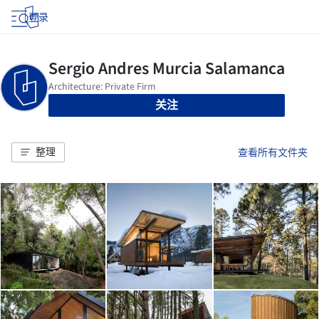
登录
关注
整理
查看所有文件夹