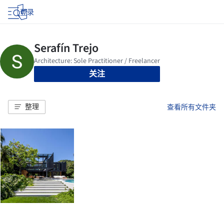
登录
关注
整理
查看所有文件夹