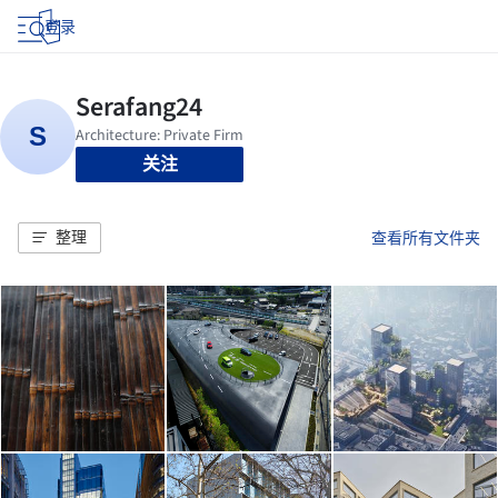
登录
关注
整理
查看所有文件夹