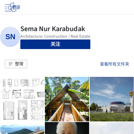
登录
关注
整理
查看所有文件夹