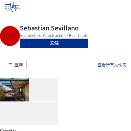
登录
关注
整理
查看所有文件夹