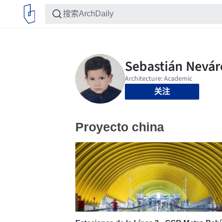
关注
Proyecto china