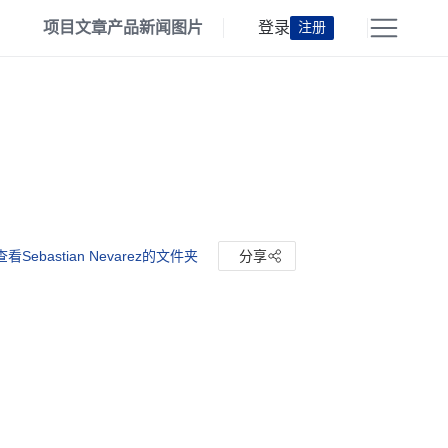
项目
文章
产品
新闻
图片
登录
注册
查看Sebastian Nevarez的文件夹
分享