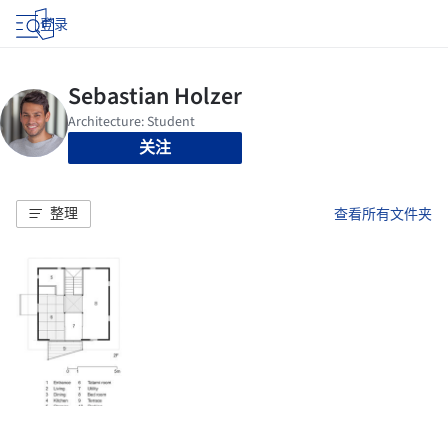
登录
关注
整理
查看所有文件夹