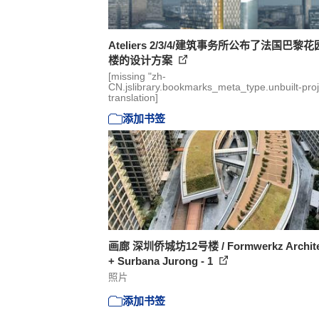
Ateliers 2/3/4/建筑事务所公布了法国巴黎
楼的设计方案
[missing "zh-
CN.jslibrary.bookmarks_meta_type.unbuilt-proj
translation]
添加书签
画廊 深圳侨城坊12号楼 / Formwerkz Archite
+ Surbana Jurong - 1
照片
添加书签