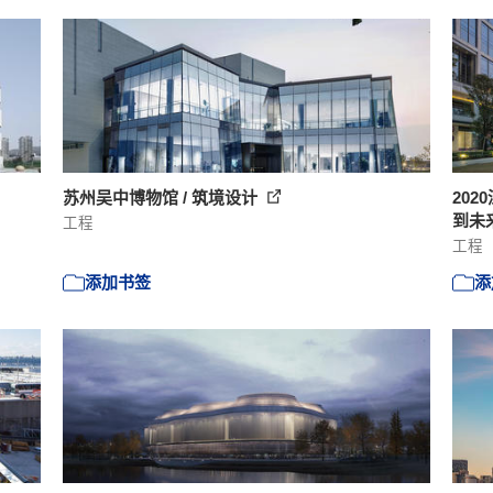
苏州吴中博物馆 / 筑境设计
20
到未来
工程
工程
添加书签
添