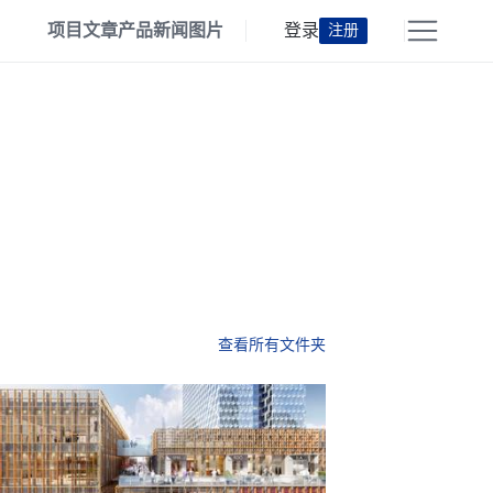
项目
文章
产品
新闻
图片
登录
注册
查看所有文件夹