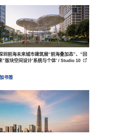
20深圳前海未来城市建筑展“前海叠加态”、“回
”版块空间设计'系统与个体' / Studio 10
加书签