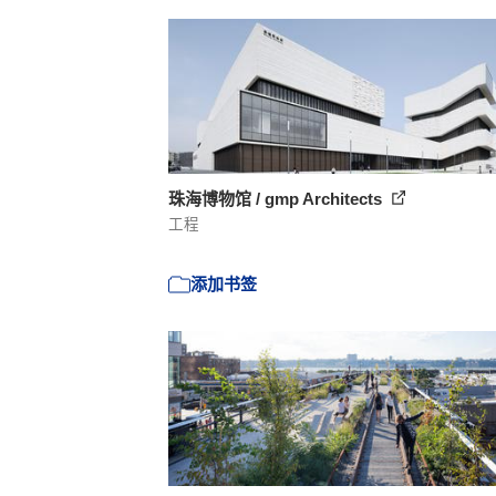
珠海博物馆 / gmp Architects
工程
添加书签