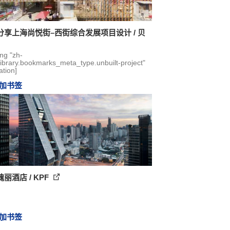
分享上海尚悦街–西街综合发展项目设计 / 贝
ing "zh-
library.bookmarks_meta_type.unbuilt-project"
ation]
加书签
丽酒店 / KPF
加书签