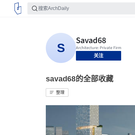
关注
savad68的全部收藏
整理