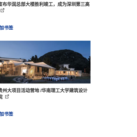
F宣布华润总部大楼胜利竣工，成为深圳第三高
加书签
贵州大项目活动营地 /华南理工大学建筑设计
院
加书签