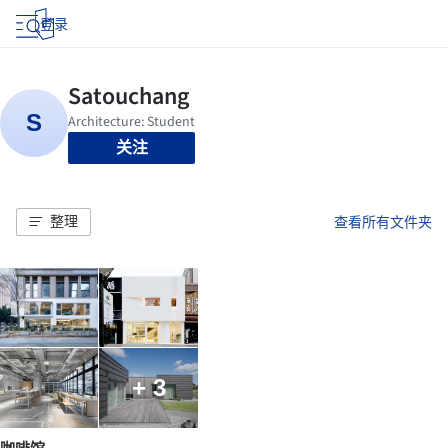
登录
关注
整理
查看所有文件夹
+ 3