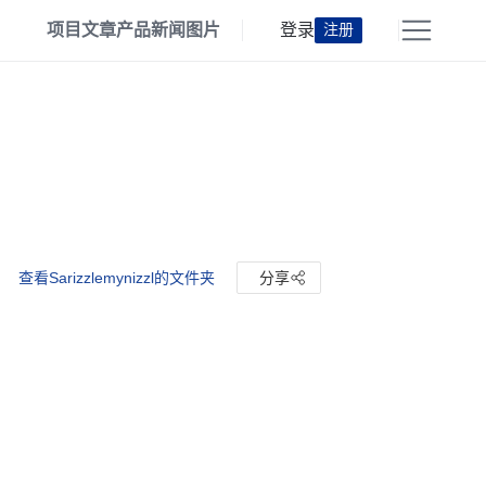
项目
文章
产品
新闻
图片
登录
注册
查看Sarizzlemynizzl的文件夹
分享