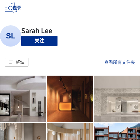
登录
关注
整理
查看所有文件夹