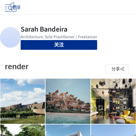
登录
关注
render
分享