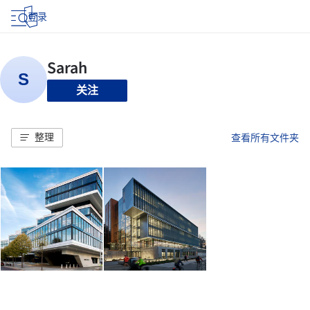
登录
关注
整理
查看所有文件夹