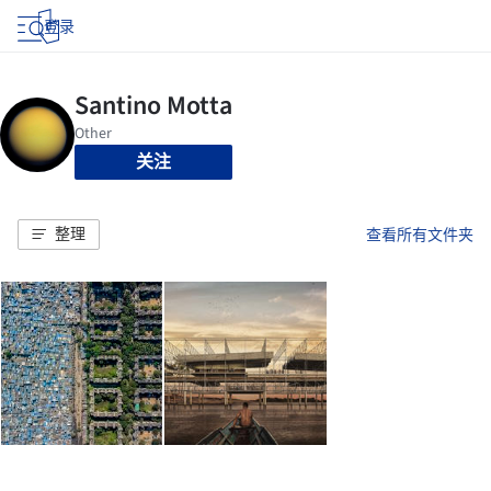
登录
关注
整理
查看所有文件夹