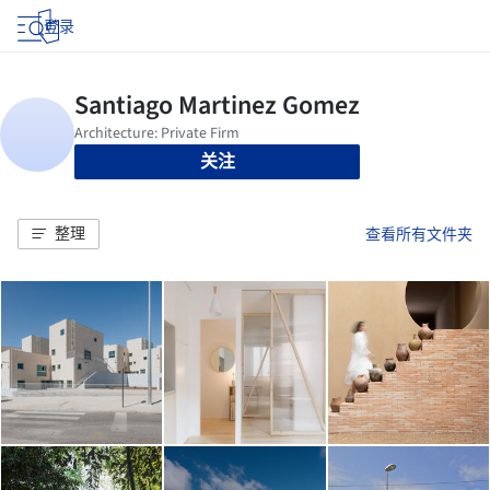
登录
关注
整理
查看所有文件夹