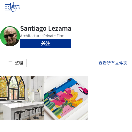
登录
关注
整理
查看所有文件夹