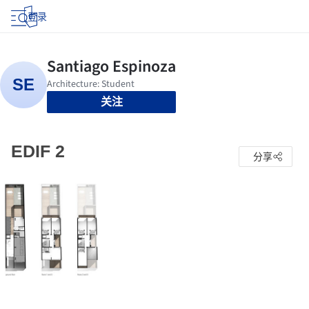
登录
关注
EDIF 2
分享