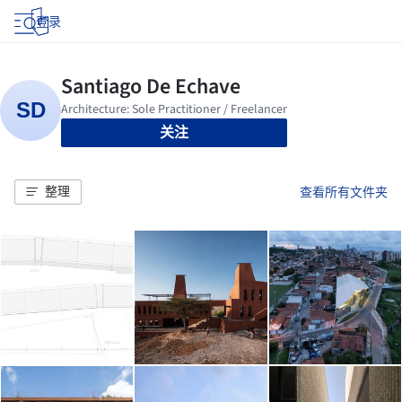
登录
关注
整理
查看所有文件夹