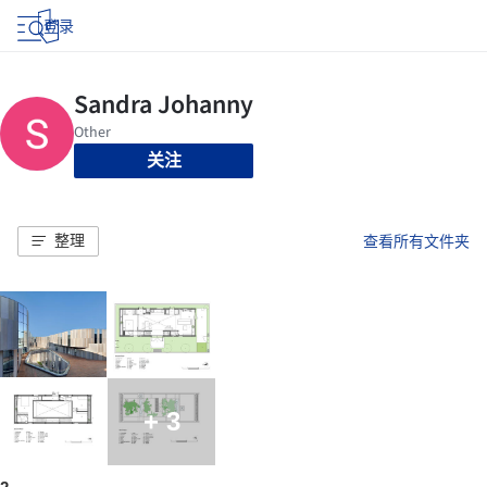
登录
关注
整理
查看所有文件夹
+ 3