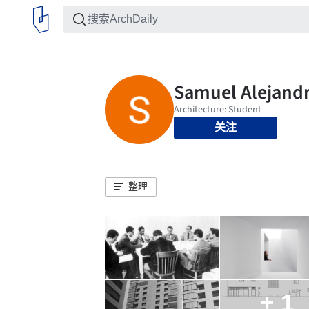
关注
整理
+ 1