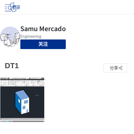
登录
关注
DT1
分享