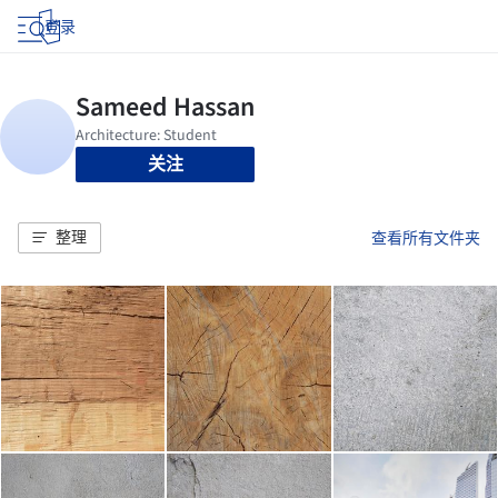
登录
关注
整理
查看所有文件夹