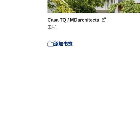
Casa TQ / MDarchitects
工程
添加书签