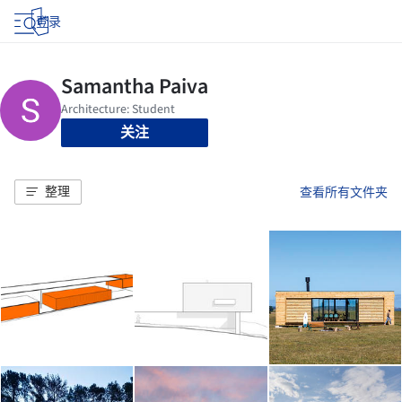
登录
关注
整理
查看所有文件夹