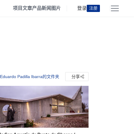
项目
文章
产品
新闻
图片
登录
注册
Eduardo Padilla Ibarra的文件夹
分享