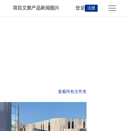
项目
文章
产品
新闻
图片
登录
注册
查看所有文件夹