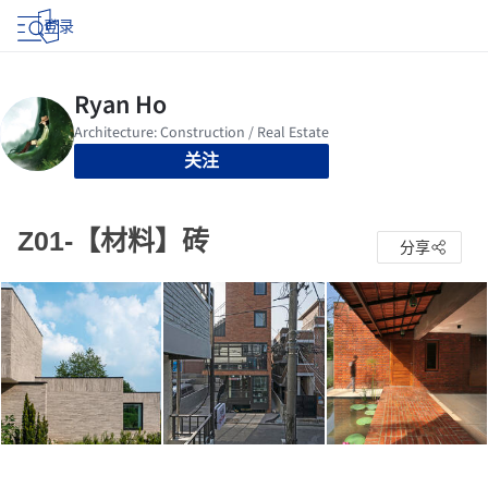
登录
关注
Z01-【材料】砖
分享