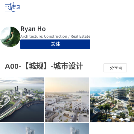
登录
关注
A00-【城规】-城市设计
分享