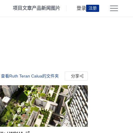
项目
文章
产品
新闻
图片
登录
注册
查看Ruth Teran Calua的文件夹
分享