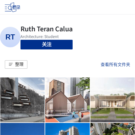
登录
关注
整理
查看所有文件夹