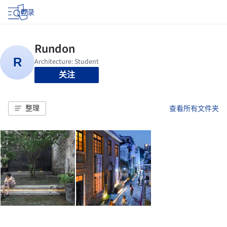
登录
关注
整理
查看所有文件夹