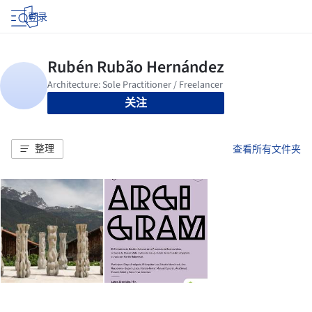
登录
关注
整理
查看所有文件夹