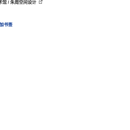
术馆 / 朱周空间设计
加书签