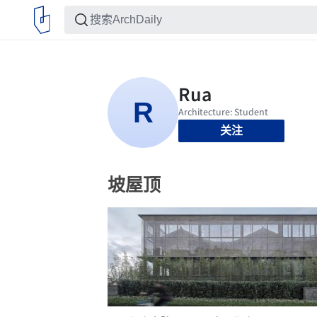
关注
坡屋顶