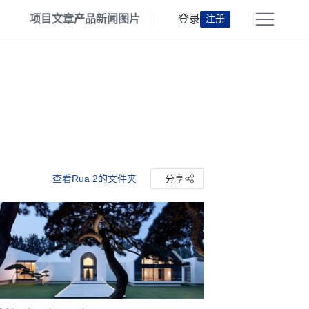
项目
文章
产品
新闻
图片
登录
注册
查看Rua 2的文件夹
分享