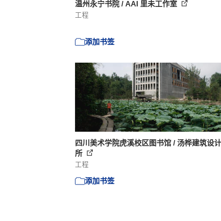
温州永宁书院 / AAI 里未工作室
工程
添加书签
四川美术学院虎溪校区图书馆 / 汤桦建筑设
所
工程
添加书签