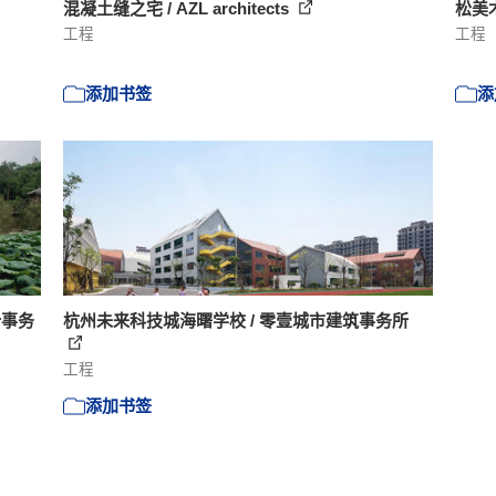
混凝土缝之宅 / AZL architects
松美
工程
工程
添加书签
添
计事务
杭州未来科技城海曙学校 / 零壹城市建筑事务所
工程
添加书签