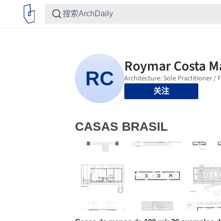
关注
CASAS BRASIL