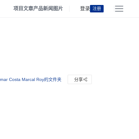
项目
文章
产品
新闻
图片
登录
注册
ar Costa Marcal Roy的文件夹
分享