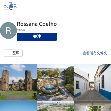
登录
关注
整理
查看所有文件夹